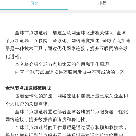
简介
排行
全球节点加速器：加速互联网全球化进程关键词: 全球
节点加速器、互联网、全球化、网络速度描述: 全球节点加速
器是一种技术工具，通过优化网络连接，提升互联网的全球
化进程。
本文将介绍全球节点加速器的作用和工作原理。
内容:全球节点加速器是互联网发展中不可或缺的一环。
全球节点加速器破解版
随着全球化的加速，网络速度和连接质量已成为企业和
个人用户的关键需求。
全球节点加速器通过部署全球各地的节点服务器，优化
网络连接，提升数据传输速度和稳定性。
全球节点加速器的工作原理是通过缓存和预加载技术，
提前传输数据到节点服务器，并通过高速通道传输给用户。