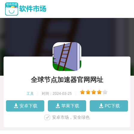
全球节点加速器官网网址
工具
|
时间：2024-03-25
|
安卓下载
苹果下载
PC下载
安卓市场，安全绿色