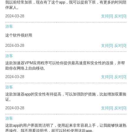
我以前经常加班，现在有了这个app，我可以提前下班，有更多的时间陪
伴家人。
2024-03-28
支持
[0]
反对
[0]
游客
这个软件很好用
2024-03-28
支持
[0]
反对
[0]
游客
这款加速器VPM应用程序可以给你提供最高速度和安全性的连接，并帮
助你在网络上自由移动。
2024-03-28
支持
[0]
反对
[0]
游客
这款加速器app的安全性有待提高，可以加强防护措施，比如增加双重验
证。
2024-03-28
支持
[0]
反对
[0]
游客
这款app的用户界面简洁明了，使用起来非常容易上手，让我能够快速熟
悉操作。我不用看说明书，就可以轻松使用这款app。