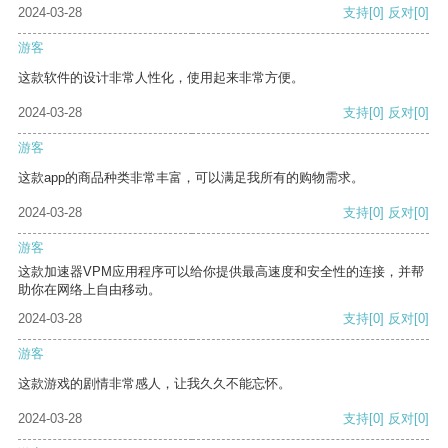
2024-03-28
支持
[0]
反对
[0]
游客
这款软件的设计非常人性化，使用起来非常方便。
2024-03-28
支持
[0]
反对
[0]
游客
这款app的商品种类非常丰富，可以满足我所有的购物需求。
2024-03-28
支持
[0]
反对
[0]
游客
这款加速器VPM应用程序可以给你提供最高速度和安全性的连接，并帮
助你在网络上自由移动。
2024-03-28
支持
[0]
反对
[0]
游客
这款游戏的剧情非常感人，让我久久不能忘怀。
2024-03-28
支持
[0]
反对
[0]