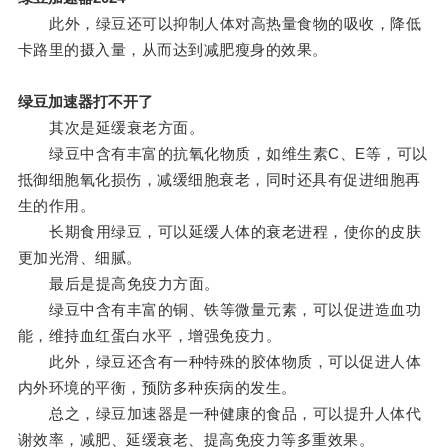
此外，绿豆还可以抑制人体对高热量食物的吸收，降低
卡路里的摄入量，从而达到减肥瘦身的效果。
绿豆加速器打不开了
其次是延缓衰老方面。
绿豆中含有丰富的抗氧化物质，如维生素C、E等，可以
抵御细胞氧化损伤，减缓细胞衰老，同时还具有促进细胞再
生的作用。
长期食用绿豆，可以延缓人体的衰老进程，使你的皮肤
更加光滑、细腻。
最后是提高免疫力方面。
绿豆中含有丰富的铜、铁等微量元素，可以促进造血功
能，维持血红蛋白水平，增强免疫力。
此外，绿豆还含有一种特殊的胶体物质，可以促进人体
内外环境的平衡，预防多种疾病的发生。
总之，绿豆加速器是一种健康的食品，可以提升人体代
谢效率，减肥、延缓衰老、提高免疫力等多重效果。