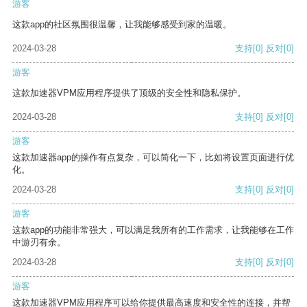
游客
这款app的社区氛围很温馨，让我能够感受到家的温暖。
2024-03-28
支持
[0]
反对
[0]
游客
这款加速器VPM应用程序提供了顶级的安全性和隐私保护。
2024-03-28
支持
[0]
反对
[0]
游客
这款加速器app的操作有点复杂，可以简化一下，比如将设置页面进行优
化。
2024-03-28
支持
[0]
反对
[0]
游客
这款app的功能非常强大，可以满足我所有的工作需求，让我能够在工作
中游刃有余。
2024-03-28
支持
[0]
反对
[0]
游客
这款加速器VPM应用程序可以给你提供最高速度和安全性的连接，并帮