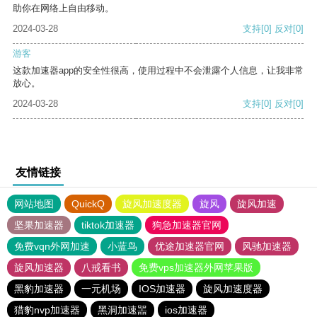
助你在网络上自由移动。
2024-03-28
支持
[0]
反对
[0]
游客
这款加速器app的安全性很高，使用过程中不会泄露个人信息，让我非常
放心。
2024-03-28
支持
[0]
反对
[0]
友情链接
网站地图
QuickQ
旋风加速度器
旋风
旋风加速
坚果加速器
tiktok加速器
狗急加速器官网
免费vqn外网加速
小蓝鸟
优途加速器官网
风驰加速器
旋风加速器
八戒看书
免费vps加速器外网苹果版
黑豹加速器
一元机场
IOS加速器
旋风加速度器
猎豹nvp加速器
黑洞加速噐
ios加速器