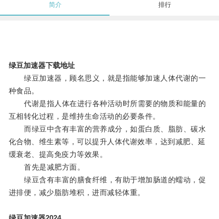
简介
排行
绿豆加速器下载地址
绿豆加速器，顾名思义，就是指能够加速人体代谢的一
种食品。
代谢是指人体在进行各种活动时所需要的物质和能量的
互相转化过程，是维持生命活动的必要条件。
而绿豆中含有丰富的营养成分，如蛋白质、脂肪、碳水
化合物、维生素等，可以提升人体代谢效率，达到减肥、延
缓衰老、提高免疫力等效果。
首先是减肥方面。
绿豆含有丰富的膳食纤维，有助于增加肠道的蠕动，促
进排便，减少脂肪堆积，进而减轻体重。
绿豆加速器2024