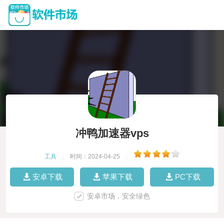
冲鸭加速器vps
工具
|
时间：2024-04-25
|
安卓下载
苹果下载
PC下载
安卓市场，安全绿色