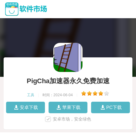
PigCha加速器永久免费加速
工具
|
时间：2024-06-04
|
安卓下载
苹果下载
PC下载
安卓市场，安全绿色