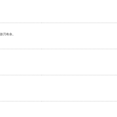
。
中游刃有余。