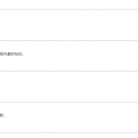
己感兴趣的知识。
野。