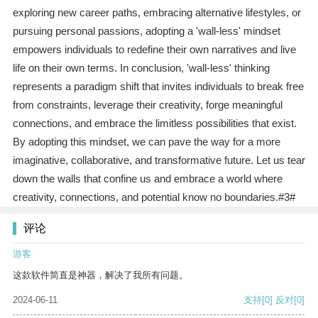
exploring new career paths, embracing alternative lifestyles, or
pursuing personal passions, adopting a 'wall-less' mindset
empowers individuals to redefine their own narratives and live
life on their own terms. In conclusion, 'wall-less' thinking
represents a paradigm shift that invites individuals to break free
from constraints, leverage their creativity, forge meaningful
connections, and embrace the limitless possibilities that exist.
By adopting this mindset, we can pave the way for a more
imaginative, collaborative, and transformative future. Let us tear
down the walls that confine us and embrace a world where
creativity, connections, and potential know no boundaries.#3#
评论
游客
这款软件简直是神器，解决了我所有问题。
2024-06-11
支持
[0]
反对
[0]