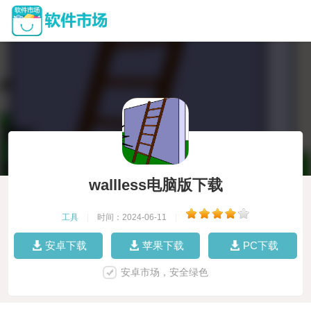
wallless电脑版下载
工具
|
时间：2024-06-11
|
安卓下载
苹果下载
PC下载
安卓市场，安全绿色