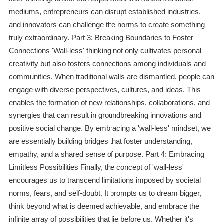
mediums, entrepreneurs can disrupt established industries,
and innovators can challenge the norms to create something
truly extraordinary. Part 3: Breaking Boundaries to Foster
Connections 'Wall-less' thinking not only cultivates personal
creativity but also fosters connections among individuals and
communities. When traditional walls are dismantled, people can
engage with diverse perspectives, cultures, and ideas. This
enables the formation of new relationships, collaborations, and
synergies that can result in groundbreaking innovations and
positive social change. By embracing a 'wall-less' mindset, we
are essentially building bridges that foster understanding,
empathy, and a shared sense of purpose. Part 4: Embracing
Limitless Possibilities Finally, the concept of 'wall-less'
encourages us to transcend limitations imposed by societal
norms, fears, and self-doubt. It prompts us to dream bigger,
think beyond what is deemed achievable, and embrace the
infinite array of possibilities that lie before us. Whether it's