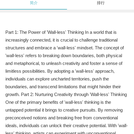
简介
排行
Part 1: The Power of 'Wall-less' Thinking In a world that is
increasingly connected, it is crucial to challenge traditional
structures and embrace a 'wall-less' mindset. The concept of
'wall-less' refers to breaking down boundaries, both physical
and metaphorical, to unleash creativity and foster a sense of
limitless possibilities. By adopting a 'wall-less' approach,
individuals can explore uncharted territories, push the
boundaries, and transcend limitations that might hinder their
growth. Part 2: Nurturing Creativity through 'Wall-less' Thinking
One of the primary benefits of 'wall-less' thinking is the
untapped potential it brings to creative pursuits. By removing
preconceived notions and breaking free from conventional
ideals, individuals can unlock their creative potential. With 'wall-
less' thinking, artists can experiment with unconventional