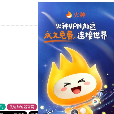
支持
[0]
反对
[0]
支持
[0]
反对
[0]
支持
[0]
反对
[0]
鸟
优途加速器官网
风驰加速器
旋风加速器
八戒看书