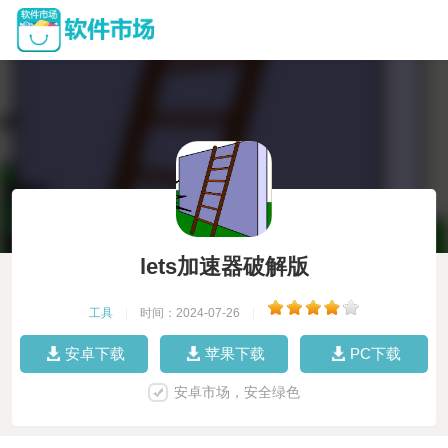
lets加速器破解版
工具
|
时间：2024-07-26
|
安卓下载
苹果下载
PC下载
安卓市场，安全绿色