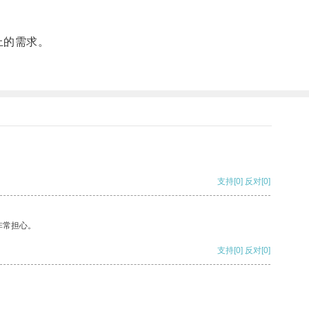
上的需求。
支持
[0]
反对
[0]
非常担心。
支持
[0]
反对
[0]