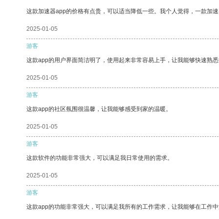
这款加速器app的价格有点贵，可以适当降低一些。我个人觉得，一款加速
2025-01-05
游客
这款app的用户界面简洁明了，使用起来非常容易上手，让我能够快速熟悉
2025-01-05
游客
这款app的社区氛围很温馨，让我能够感受到家的温暖。
2025-01-05
游客
这款软件的功能非常强大，可以满足我日常使用的需求。
2025-01-05
游客
这款app的功能非常强大，可以满足我所有的工作需求，让我能够在工作