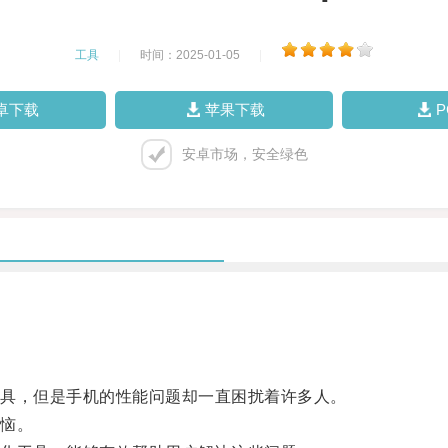
工具
|
时间：2025-01-05
|
卓下载
苹果下载
安卓市场，安全绿色
具，但是手机的性能问题却一直困扰着许多人。
恼。