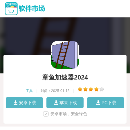
章鱼加速器2024
工具
|
时间：2025-01-13
|
安卓下载
苹果下载
PC下载
安卓市场，安全绿色