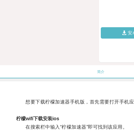
安
简介
想要下载柠檬加速器手机版，首先需要打开手机应用商店
柠檬wifi下载安装ios
在搜索栏中输入“柠檬加速器”即可找到该应用。