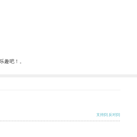
乐趣吧！。
支持
[0]
反对
[0]