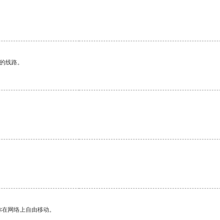
区的线路。
你在网络上自由移动。