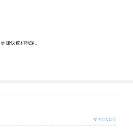
更加快速和稳定。
支持
[0]
反对
[0]