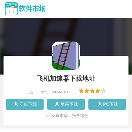
飞机加速器下载地址
工具
|
时间：2024-01-17
|
安卓下载
苹果下载
PC下载
安卓市场，安全绿色