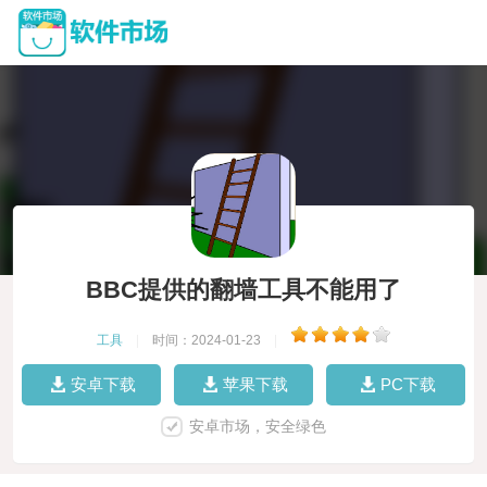
BBC提供的翻墙工具不能用了
工具
|
时间：2024-01-23
|
安卓下载
苹果下载
PC下载
安卓市场，安全绿色