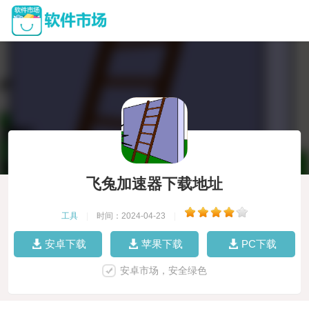
飞兔加速器下载地址
工具
|
时间：2024-04-23
|
安卓下载
苹果下载
PC下载
安卓市场，安全绿色