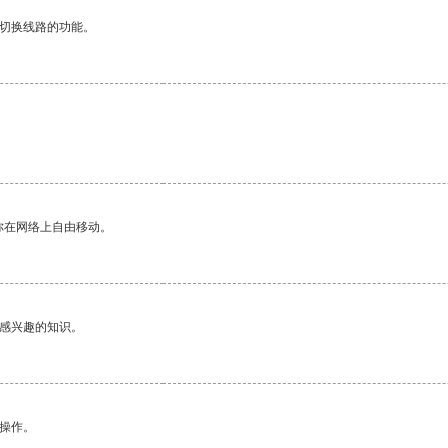
动切换线路的功能。
你在网络上自由移动。
己感兴趣的知识。
悉操作。