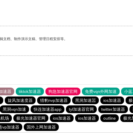
编辑文档、制作演示文稿、管理日程安排等。
加速器
tiktok加速器
狗急加速器官网
免费vqn外网加速
小蓝
器
旋风加速度器
猎豹nvp加速器
黑洞加速噐
ios加速器
极
黑洞vqn加速
快连加速器app
tyl加速器官网
twitter加速器
元机场
极光加速器官网
ios加速器
ios加速器
outline
极光
连vp加速器
国外上网加速器