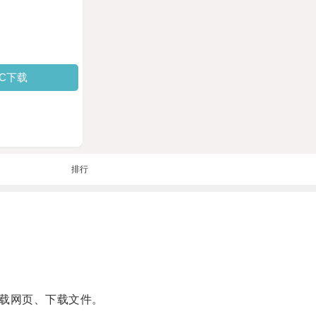
PC下载
排行
加载网页、下载文件。