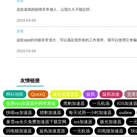
游客
这款游戏的剧情非常感人，让我久久不能忘怀。
2024-03-04
游客
这款app的功能非常强大，可以满足我所有的工作需求。我可以使用它来
2024-03-04
友情链接
网站地图
QuickQ
旋风加速度器
旋风
旋风加速
坚果
免费vps加速器外网苹果版
黑豹加速器
一元机场
IOS加速
快喵vp加速器
猎豹加速器
每天试用一小时加速器
outline
暴雪vp永久免费加速器下载官网
ios加速器
极光加速器
一
闪电猫加速器
旋风加速度器
一元机场
闪电猫加速器
快